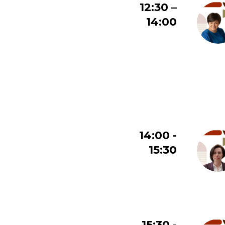
12:30 –
14:00
14:00 -
15:30
15:30 -