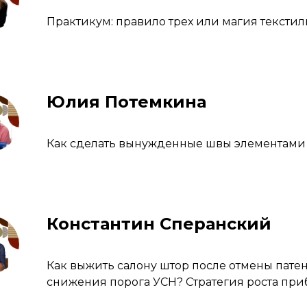
Практикум: правило трех или магия тексти
Юлия Потемкина
Как сделать вынужденные швы элементами
Константин Сперанский
Как выжить салону штор после отмены пате
снижения порога УСН? Стратегия роста приб