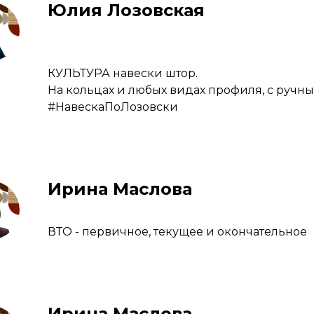
Юлия Лозовская
КУЛЬТУРА навески штор.
На кольцах и любых видах профиля, с ручн
#НавескаПоЛозовски
Ирина Маслова
ВТО - первичное, текущее и окончательное
Ирина Маслова