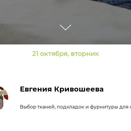
21 октября, вторник
Евгения Кривошеева
Выбор тканей, подкладок и фурнитуры для