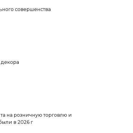
льного совершенства
 декора
нта на розничную торговлю и
ыли в 2026 г