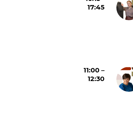
17:45
11:00 –
12:30