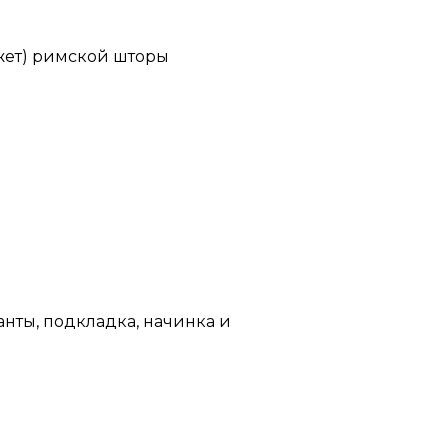
джет) римской шторы
нты, подкладка, начинка и