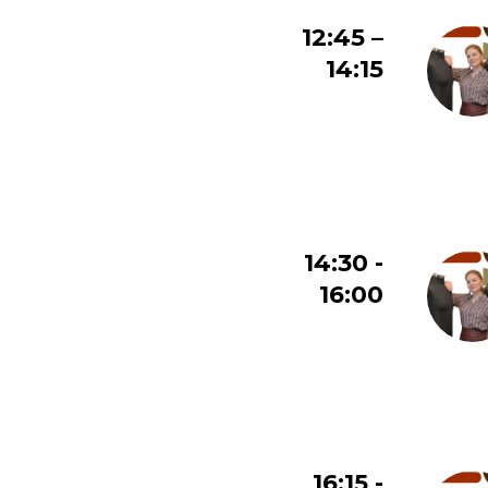
12:45 –
14:15
14:30 -
16:00
16:15 -