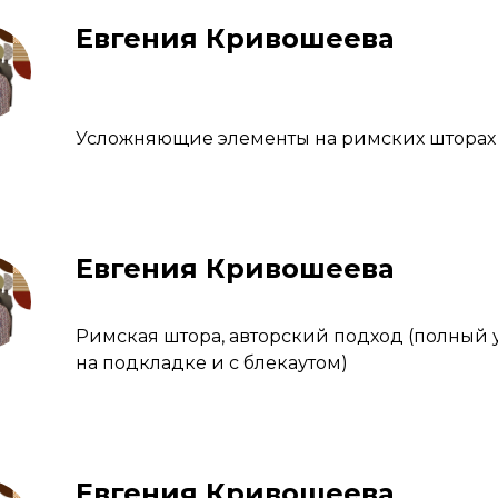
Евгения Кривошеева
Усложняющие элементы на римских шторах
Евгения Кривошеева
Римская штора, авторский подход (полный
на подкладке и с блекаутом)
Евгения Кривошеева