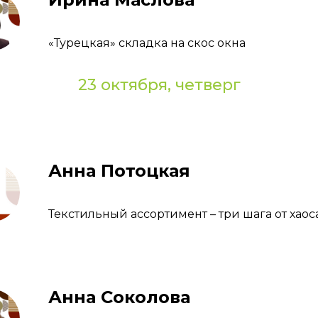
«Турецкая» складка на скос окна
23 октября, четверг
Анна Потоцкая
Текстильный ассортимент – три шага от хао
Анна Соколова