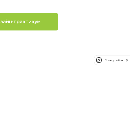
зайн-практикум
Privacy notice