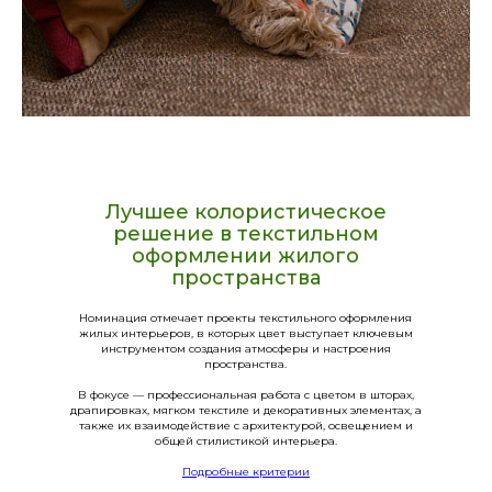
Лучшее колористическое
решение в текстильном
оформлении жилого
пространства
Номинация отмечает проекты текстильного оформления
жилых интерьеров, в которых цвет выступает ключевым
инструментом создания атмосферы и настроения
пространства.
В фокусе — профессиональная работа с цветом в шторах,
драпировках, мягком текстиле и декоративных элементах, а
также их взаимодействие с архитектурой, освещением и
общей стилистикой интерьера.
Подробные критерии