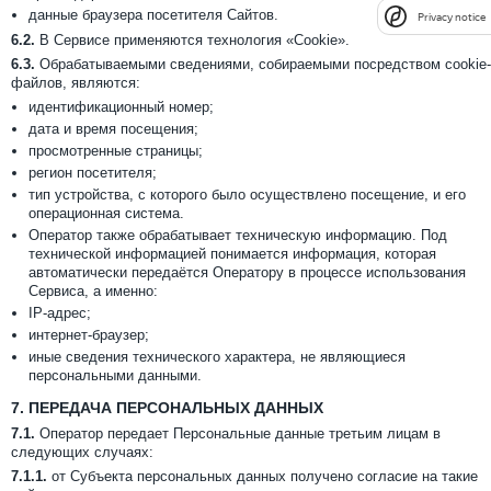
данные браузера посетителя Сайтов.
Privacy notice
6.2.
В Сервисе применяются технология «Cookie».
6.3.
Обрабатываемыми сведениями, собираемыми посредством cookie-
файлов, являются:
идентификационный номер;
дата и время посещения;
просмотренные страницы;
регион посетителя;
тип устройства, с которого было осуществлено посещение, и его
операционная система.
Оператор также обрабатывает техническую информацию. Под
технической информацией понимается информация, которая
автоматически передаётся Оператору в процессе использования
Сервиса, а именно:
IP-адрес;
интернет-браузер;
иные сведения технического характера, не являющиеся
персональными данными.
7.
ПЕРЕДАЧА ПЕРСОНАЛЬНЫХ ДАННЫХ
7.1.
Оператор передает Персональные данные третьим лицам в
следующих случаях:
7.1.1.
от Субъекта персональных данных получено согласие на такие