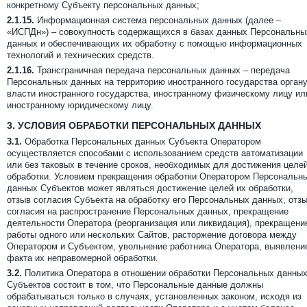
конкретному Субъекту персональных данных;
2.1.15.
Информационная система персональных данных (далее –
«ИСПДн») – совокупность содержащихся в базах данных Персональны
данных и обеспечивающих их обработку с помощью информационных
технологий и технических средств.
2.1.16.
Трансграничная передача персональных данных – передача
Персональных данных на территорию иностранного государства орган
власти иностранного государства, иностранному физическому лицу ил
иностранному юридическому лицу.
3.
УСЛОВИЯ ОБРАБОТКИ ПЕРСОНАЛЬНЫХ ДАННЫХ
3.1.
Обработка Персональных данных Субъекта Оператором
осуществляется способами с использованием средств автоматизации
или без таковых в течение сроков, необходимых для достижения целе
обработки. Условием прекращения обработки Оператором Персональн
данных Субъектов может являться достижение целей их обработки,
отзыв согласия Субъекта на обработку его Персональных данных, отз
согласия на распространение Персональных данных, прекращение
деятельности Оператора (реорганизация или ликвидация), прекращени
работы одного или нескольких Сайтов, расторжение договора между
Оператором и Субъектом, увольнение работника Оператора, выявлени
факта их неправомерной обработки.
3.2.
Политика Оператора в отношении обработки Персональных данны
Субъектов состоит в том, что Персональные данные должны
обрабатываться только в случаях, установленных законом, исходя из