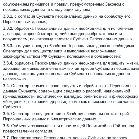
соблюдением принципов и правил, предусмотренных Законом о
персональных данных, в следующих случаях:
3.3.1.
с согласия Субъекта персональных данных на обработку его
Персональных данных;
3.3.2.
обработка Персональных данных необходима для исполнения
договора, стороной которого, либо выгодоприобретателем или
поручителем, по которому является Субъект Персональных данных;
3.3.3.
в случаях, когда обработка Персональных данных необходима
Оператору для осуществления и выполнения возложенных
законодательством РФ функций, полномочий и обязанностей;
3.3.4.
обработка Персональных данных необходима для защиты жизни,
здоровья или иных жизненно важных интересов Субъекта персональн
данных, если получение согласия Субъекта персональных данных
невозможно.
3.4.
Оператор не имеет права получать и обрабатывать Персональные
данные Субъекта, содержащие сведения о расовой, национальной
принадлежности, политических взглядах, религиозных и философских
убеждениях, состоянии здоровья, кроме как с письменного согласия
Субъекта.
3.5.
Оператор не осуществляет обработку специальных категорий
Персональных данных и биометрических данных.
3.6.
Субъекты ознакомляются с настоящей Политикой на Сайтах при
предоставлении согласия.
3.7.
Предоставление Персональных данных Субъекта по запросу