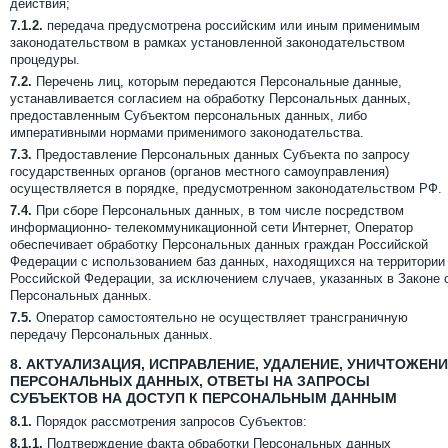
действия;
7.1.2.
передача предусмотрена российским или иным применимым
законодательством в рамках установленной законодательством
процедуры.
7.2.
Перечень лиц, которым передаются Персональные данные,
устанавливается согласием на обработку Персональных данных,
предоставленным Субъектом персональных данных, либо
императивными нормами применимого законодательства.
7.3.
Предоставление Персональных данных Субъекта по запросу
государственных органов (органов местного самоуправления)
осуществляется в порядке, предусмотренном законодательством РФ.
7.4.
При сборе Персональных данных, в том числе посредством
информационно- телекоммуникационной сети Интернет, Оператор
обеспечивает обработку Персональных данных граждан Российской
Федерации с использованием баз данных, находящихся на территории
Российской Федерации, за исключением случаев, указанных в Законе 
Персональных данных.
7.5.
Оператор самостоятельно не осуществляет трансграничную
передачу Персональных данных.
8.
АКТУАЛИЗАЦИЯ, ИСПРАВЛЕНИЕ, УДАЛЕНИЕ, УНИЧТОЖЕНИ
ПЕРСОНАЛЬНЫХ ДАННЫХ, ОТВЕТЫ НА ЗАПРОСЫ
СУБЪЕКТОВ НА ДОСТУП К ПЕРСОНАЛЬНЫМ ДАННЫМ
8.1.
Порядок рассмотрения запросов Субъектов:
8.1.1.
Подтверждение факта обработки Персональных данных