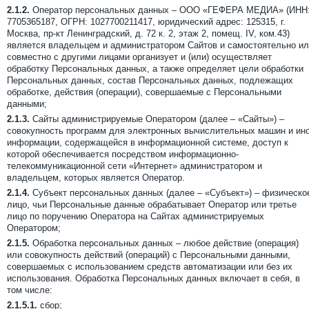
2.1.2.
Оператор персональных данных – ООО «ГЕФЕРА МЕДИА» (ИНН
7705365187, ОГРН: 1027700211417, юридический адрес: 125315, г.
Москва, пр-кт Ленинградский, д. 72 к. 2, этаж 2, помещ. IV, ком.43)
является владельцем и администратором Сайтов и самостоятельно и
совместно с другими лицами организует и (или) осуществляет
обработку Персональных данных, а также определяет цели обработки
Персональных данных, состав Персональных данных, подлежащих
обработке, действия (операции), совершаемые с Персональными
данными;
2.1.3.
Сайты администрируемые Оператором (далее – «Сайты») –
совокупность программ для электронных вычислительных машин и ин
информации, содержащейся в информационной системе, доступ к
которой обеспечивается посредством информационно-
телекоммуникационной сети «Интернет» администратором и
владельцем, которых является Оператор.
2.1.4.
Субъект персональных данных (далее – «Субъект») – физическо
лицо, чьи Персональные данные обрабатывает Оператор или третье
лицо по поручению Оператора на Сайтах администрируемых
Оператором;
2.1.5.
Обработка персональных данных – любое действие (операция)
или совокупность действий (операций) с Персональными данными,
совершаемых с использованием средств автоматизации или без их
использования. Обработка Персональных данных включает в себя, в
том числе:
2.1.5.1.
сбор;