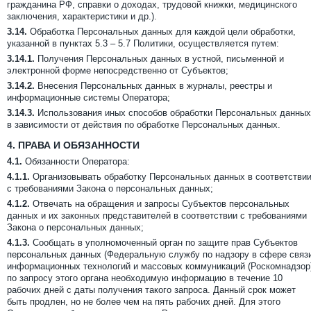
гражданина РФ, справки о доходах, трудовой книжки, медицинского
заключения, характеристики и др.).
3.14.
Обработка Персональных данных для каждой цели обработки,
указанной в пунктах 5.3 – 5.7 Политики, осуществляется путем:
3.14.1.
Получения Персональных данных в устной, письменной и
электронной форме непосредственно от Субъектов;
3.14.2.
Внесения Персональных данных в журналы, реестры и
информационные системы Оператора;
3.14.3.
Использования иных способов обработки Персональных данных
в зависимости от действия по обработке Персональных данных.
4.
ПРАВА И ОБЯЗАННОСТИ
4.1.
Обязанности Оператора:
4.1.1.
Организовывать обработку Персональных данных в соответстви
с требованиями Закона о персональных данных;
4.1.2.
Отвечать на обращения и запросы Субъектов персональных
данных и их законных представителей в соответствии с требованиями
Закона о персональных данных;
4.1.3.
Сообщать в уполномоченный орган по защите прав Субъектов
персональных данных (Федеральную службу по надзору в сфере связ
информационных технологий и массовых коммуникаций (Роскомнадзор
по запросу этого органа необходимую информацию в течение 10
рабочих дней с даты получения такого запроса. Данный срок может
быть продлен, но не более чем на пять рабочих дней. Для этого