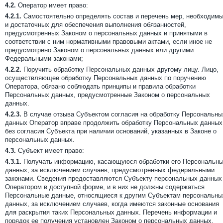
4.2.
Оператор имеет право:
4.2.1.
Самостоятельно определять состав и перечень мер, необходим
и достаточных для обеспечения выполнения обязанностей,
предусмотренных Законом о персональных данных и принятыми в
соответствии с ним нормативными правовыми актами, если иное не
предусмотрено Законом о персональных данных или другими
Федеральными законами;
4.2.2.
Поручить обработку Персональных данных другому лицу. Лицо,
осуществляющее обработку Персональных данных по поручению
Оператора, обязано соблюдать принципы и правила обработки
Персональных данных, предусмотренные Законом о персональных
данных.
4.2.3.
В случае отзыва Субъектом согласия на обработку Персональны
данных Оператор вправе продолжить обработку Персональных данных
без согласия Субъекта при наличии оснований, указанных в Законе о
персональных данных.
4.3.
Субъект имеет право:
4.3.1.
Получать информацию, касающуюся обработки его Персональн
данных, за исключением случаев, предусмотренных федеральными
законами. Сведения предоставляются Субъекту персональных данных
Оператором в доступной форме, и в них не должны содержаться
Персональные данные, относящиеся к другим Субъектам персональны
данных, за исключением случаев, когда имеются законные основания
для раскрытия таких Персональных данных. Перечень информации и
порядок ее получения установлен Законом о персональных данных.