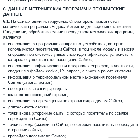
6.
ДАННЫЕ МЕТРИЧЕСКИХ ПРОГРАММ И ТЕХНИЧЕСКИЕ
ДАННЫЕ
6.1.
На Сайтах администрируемых Оператором, применяется
метрическая программа «Яндекс.Метрика» для ведения статистики.
Сведениями, обрабатываемыми посредством метрических программ,
являются:
информация о программно-аппаратных устройствах, которые
используются посетителями Сайтов, в том числе модель и версия
операционной системы, уникальные идентификаторы устройств, с
которых осуществляется посещение Сайтов;
информация, зафиксированная в журналах серверов, в частности,
сведения о файлах cookie, IP- адресе, о сбоях в работе системы.
информация о территориальном месте нахождения посетителя
Сайтов (страна, регион);
посещенные страницы/разделы;
количество посещений страниц;
информация о перемещении по страницам/разделам Сайтов;
длительность сессии;
точки входа (сторонние сайты, с которых посетитель по ссылке
переходит на Сайты);
точки выхода (ссылки на Сайты, по которым посетитель переходит 
сторонние сайты);
провайдер посетителя Сайтов;