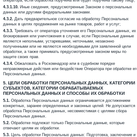
оператора, если обработка поручена или будет поручена такому лицу;
4.3.1.10.
Иные сведения, предусмотренные Законом о персональных
данных или другими федеральными законами.
4.3.2.
Дать предварительное согласие на обработку Персональных
данных в целях продвижения на рынке товаров, работ и услуг;
4.3.3.
Требовать от оператора уточнения его Персональных данных, их
блокирования или уничтожения в случае, если Персональные данные
являются неполными, устаревшими, неточными, незаконно
полученными или не являются необходимыми для заявленной цели
обработки, а также принимать предусмотренные законом меры по
защите своих прав.
4.3.4.
Обжаловать в Роскомнадзор или в судебном порядке
неправомерные действия или бездействие Оператора при обработке ег
Персональных данных.
5.
ЦЕЛИ ОБРАБОТКИ ПЕРСОНАЛЬНЫХ ДАННЫХ, КАТЕГОРИИ
СУБЪЕКТОВ, КАТЕГОРИИ ОБРАБАТЫВАЕМЫХ
ПЕРСОНАЛЬНЫХ ДАННЫХ И СПОСОБЫ ИХ ОБРАБОТКИ
5.1.
Обработка Персональных данных ограничивается достижением
конкретных, заранее определенных и законных целей. Не допускается
обработка Персональных данных, несовместимая с целями сбора
Персональных данных.
5.2.
Обработке подлежат только Персональные данные, которые
отвечают целям их обработки.
5.3.
Цель обработки Персональных данных: Подготовка, заключение и