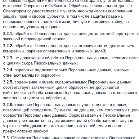
основных направлений деятельности Оператора и с учетом баланса
интересов Оператора и Субъекта. Обработка Персональных данных
Оператором осуществляется с учетом необходимости обеспечения
защиты прав и свобод Субъекта, в том числе защиты права на
неприкосновенность частной жизни, личную и семейную тайну, на
основе следующих принципов:
3.2.1.
обработка Персональных данных осуществляется Оператором н
законной и справедливой основе;
3.2.2.
обработка Персональных данных ограничивается достижением
конкретных, заранее определенных и законных целей;
3.2.3.
не допускается обработка Персональных данных, несовместима
с целями сбора Персональных данных;
3.2.4.
обработке подлежат только Персональные данные, которые
отвечают целям их обработки;
3.2.5.
содержание и объем обрабатываемых Персональных данных
соответствует заявленным целям обработки; не допускается
избыточность обрабатываемых Персональных данных по отношению к
заявленным целям их обработки;
3.2.6.
хранение Персональных данных осуществляется в форме,
позволяющей определить Субъекта, не дольше, чем того требуют цел
обработки Персональных данных. Обрабатываемые Персональные
данные уничтожаются по достижении целей обработки или в случае
утраты необходимости в достижении этих целей, если иное не
предусмотрено законом.
3.3.
Обработка Персональных данных осуществляется Оператором с