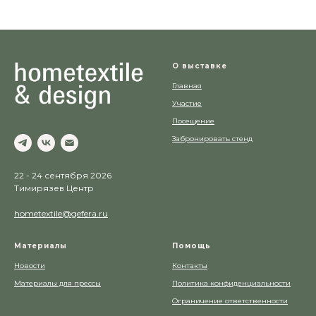
О выставке
Главная
Участие
Посещение
Забронировать стенд
22 - 24 сентября 2026
Тимирязев Центр
hometextile@gefera.ru
Материалы
Помощь
Новости
Контакты
Материалы для прессы
Политика конфиденциальности
Ограничение ответственности