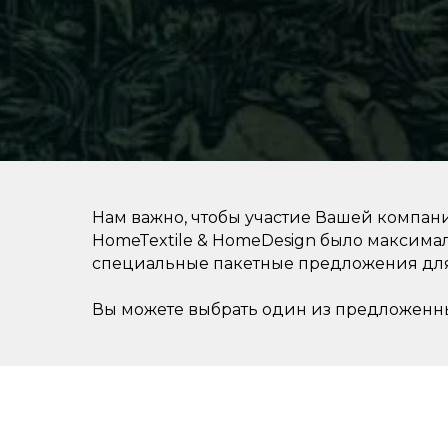
Нам важно, чтобы участие Вашей компан
HomeTextile & HomeDesign было максим
специальные пакетные предложения для
Вы можете выбрать один из предложенны