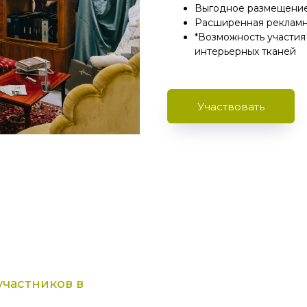
Выгодное размещени
Расширенная рекламн
*Возможность участия
интерьерных тканей
Участвовать
частников в