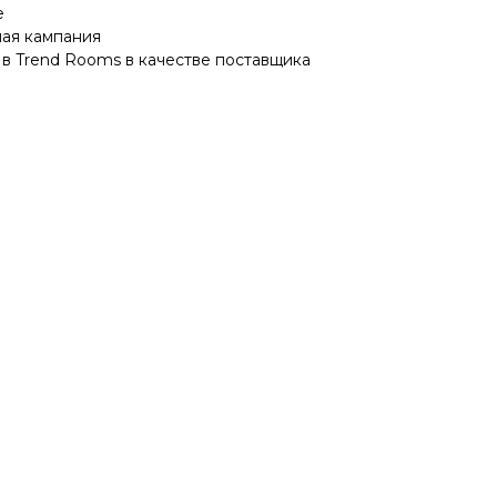
е
ая кампания
 в Trend Rooms в качестве поставщика