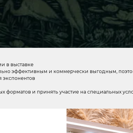
ии в выставке
ально эффективным и коммерчески выгодным, поэто
 экспонентов
х форматов и принять участие на специальных усл