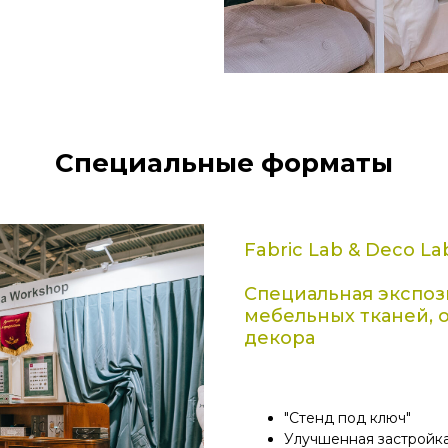
Специальные форматы
Fabric Lab & Deco La
Специальная экспо
мебельных тканей, о
декора
"Стенд под ключ"
Улучшенная застройк