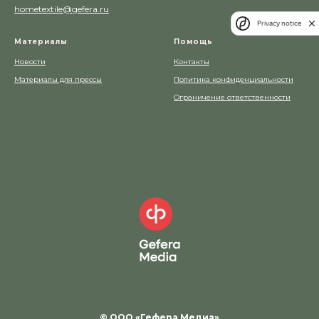
hometextile@gefera.ru
Privacy notice
Материалы
Помощь
Новости
Контакты
Материалы для прессы
Политика конфиденциальности
Ограничение ответственности
© ООО «Гефера Медиа»