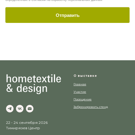
Отправить
О выставке
Главная
Участие
Посещение
Забронировать стенд
22 - 24 сентября 2026
Тимирязев Центр