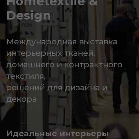
Hometextile &
Design
Международная
выставка
интерьерных тканей,
домашнего и контрактного
текстиля,
решений для дизайна и
декора
Идеальные интерьеры