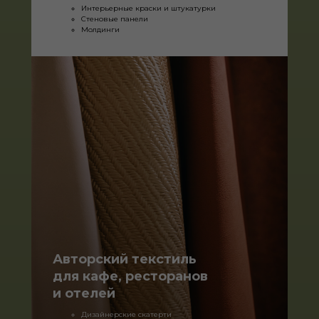
Интерьерные краски и штукатурки
Стеновые панели
Молдинги
Авторский текстиль
для кафе, ресторанов
и отелей
Дизайнерские скатерти