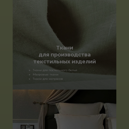
Ткани
для производства
текстильных изделий
Ткани для постельного белья
Махровые ткани
Ткани для матрасов