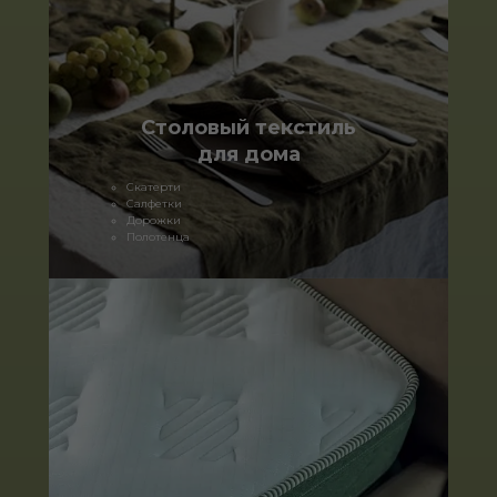
Столовый текстиль
для дома
Скатерти
Салфетки
Дорожки
Полотенца