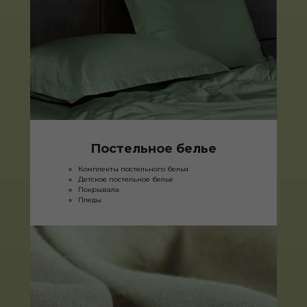
Постельное белье
Комплекты постельного белья
Детское постельное белье
Покрывала
Пледы