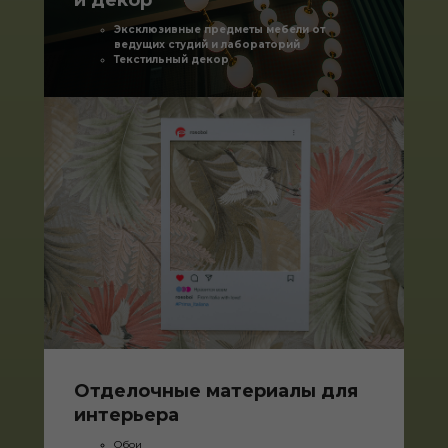
и декор
Эксклюзивные предметы мебели от
ведущих студий и лабораторий
Текстильный декор
Отделочные материалы для
интерьера
Обои