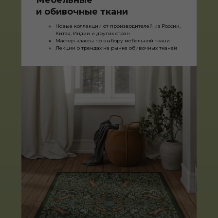
Мебельные
и обивочные ткани
Новые коллекции от производителей из России,
Китая, Индии и других стран
Мастер-классы по выбору мебельной ткани
Лекции о трендах на рынке обивочных тканей