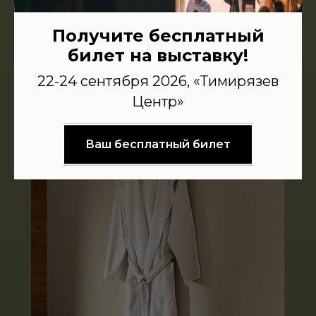
Получите бесплатный
билет на выставку!
Текстиль
для ванной комнаты
22-24 сентября 2026, «Тимирязев
Полотенца махровые
Центр»
Халаты
Одежда для СПА
Коврики для ванной
Ваш бесплатный билет