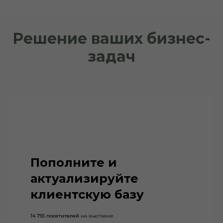
Решение ваших бизнес-
задач
Пополните и
актуализируйте
клиентскую базу
14 755 посетителей
на выставке