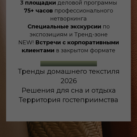
3
площадки
деловой программы
75+ часов
профессионального
нетворкинга
Специальные экскурсии
по
экспозициям и Тренд-зоне
NEW!
Встречи с
корпоративными
клиентами
в закрытом формате
Специальные проекты:
Тренды домашнего текстиля
2026
Решения для сна и отдыха
Территория гостеприимства