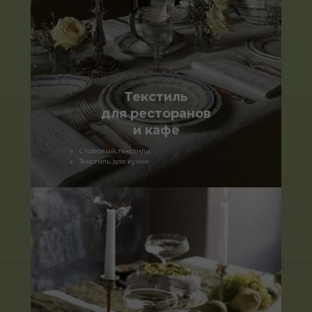
Текстиль
для ресторанов
и кафе
Столовый текстиль
Текстиль для кухни