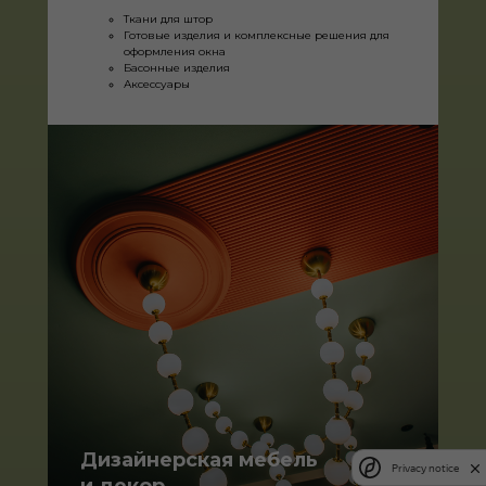
Ткани для штор
Готовые изделия и комплексные решения для
оформления окна
Басонные изделия
Аксессуары
Дизайнерская мебель
Privacy notice