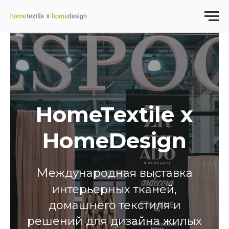
HomeTextile x
HomeDesign
М
еждународная выставка
интерьерных тканей,
домашнего текстиля и
решений для дизайна жилых