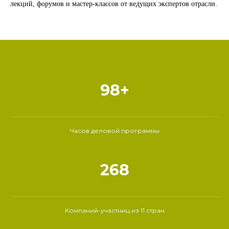
лекций, форумов и мастер-классов от ведущих экспертов отрасли.
98+
Часов деловой программы
268
Компаний-участниц из 11 стран