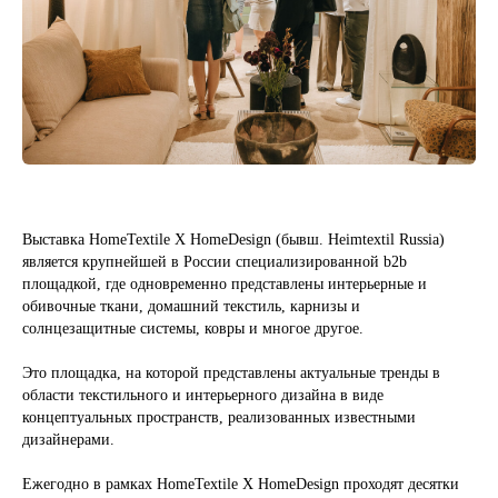
Выставка HomeTextile Х HomeDesign (бывш. Heimtextil Russia)
является крупнейшей в России специализированной b2b
площадкой, где одновременно представлены интерьерные и
обивочные ткани, домашний текстиль, карнизы и
солнцезащитные системы, ковры и многое другое.
Это площадка, на которой представлены актуальные тренды в
области текстильного и интерьерного дизайна в виде
концептуальных пространств, реализованных известными
дизайнерами.
Ежегодно в рамках HomeTextile Х HomeDesign проходят десятки