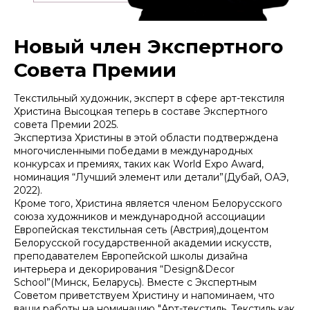
Новый член Экспертного
Совета Премии
Текстильный художник, эксперт в сфере арт-текстиля
Христина Высоцкая теперь в составе Экспертного
совета Премии 2025.
Экспертиза Христины в этой области подтверждена
многочисленными победами в международных
конкурсах и премиях, таких как World Expo Award,
номинация “Лучший элемент или детали”(Дубай, ОАЭ,
2022).
Кроме того, Христина является членом Белорусского
союза художников и международной ассоциации
Европейская текстильная сеть (Австрия),доцентом
Белорусской государственной академии искусств,
преподавателем Европейской школы дизайна
интерьера и декорирования “Design&Dеcor
School”(Минск, Беларусь). Вместе с Экспертным
Советом приветствуем Христину и напоминаем, что
ваши работы на номинацию "Арт-текстиль. Текстиль как