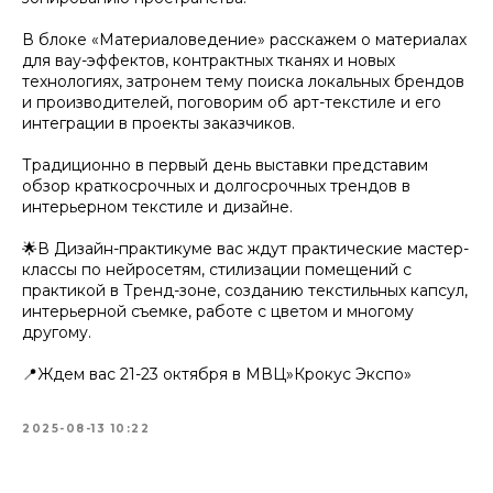
В блоке «Материаловедение» расскажем о материалах
для вау-эффектов, контрактных тканях и новых
технологиях, затронем тему поиска локальных брендов
и производителей, поговорим об арт-текстиле и его
интеграции в проекты заказчиков.
Традиционно в первый день выставки представим
обзор краткосрочных и долгосрочных трендов в
интерьерном текстиле и дизайне.
🌟В Дизайн-практикуме вас ждут практические мастер-
классы по нейросетям, стилизации помещений с
практикой в Тренд-зоне, созданию текстильных капсул,
интерьерной съемке, работе с цветом и многому
другому.
📍Ждем вас 21-23 октября в МВЦ»Крокус Экспо»
2025-08-13 10:22