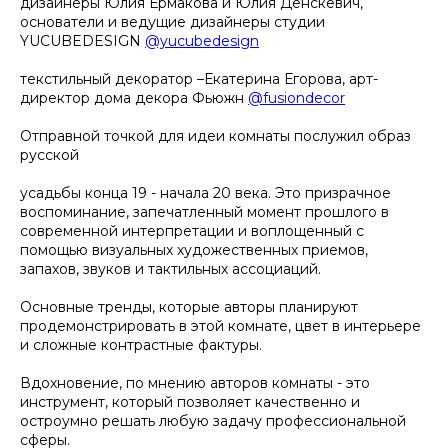
дизайнеры Юлия Ермакова и Юлия Денскевич,
основатели и ведущие дизайнеры студии
YUCUBEDESIGN
@yucubedesign
текстильный декоратор –Екатерина Егорова, арт-
директор дома декора Фьюжн
@fusiondecor
Отправной точкой для идеи комнаты послужил образ
русской
усадьбы конца 19 - начала 20 века. Это призрачное
воспоминание, запечатленный момент прошлого в
современной интерпретации и воплощенный с
помощью визуальных художественных приемов,
запахов, звуков и тактильных ассоциаций.
Основные тренды, которые авторы планируют
продемонстрировать в этой комнате, цвет в интерьере
и сложные контрастные фактуры.
Вдохновение, по мнению авторов комнаты - это
инструмент, который позволяет качественно и
остроумно решать любую задачу профессиональной
сферы.