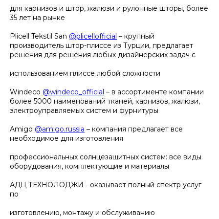
для карнизов и штор, жалюзи и рулонные шторы, более
35 лет на рынке
Plicell Tekstil San
@plicellofficial
– крупный
производитель штор-плиссе из Турции, предлагает
решения для решения любых дизайнерских задач с
использованием плиссе любой сложности
Windeco
@windeco_official
– в ассортименте компании
более 5000 наименований тканей, карнизов, жалюзи,
электроуправляемых систем и фурнитуры
Amigo
@amigo.russia
– компания предлагает все
необходимое для изготовления
профессиональных солнцезащитных систем: все виды
оборудования, комплектующие и материалы
АДЦ ТЕХНОЛОДЖИ - оказывает полный спектр услуг
по
изготовлению, монтажу и обслуживанию