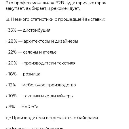
Это профессиональная B2B-аудитория, которая
закупает, выбирает и рекомендует.
📊 Немного статистики с прошедшей выставки:
▫️ 35% — дистрибуция
▫️ 28% — архитекторы и дизайнеры
▫️ 22% — салоны и ателье
▫️ 20% — производители текстиля
▫️ 18% — розница
▫️ 12% — мебельное производство
▫️ 10% — текстильные дизайнеры
▫️ 8% — HoReCa
👉 Производители встречаются с байерами
👉 Бренды - с дизайнерами