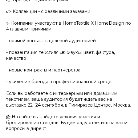
👉 Коллекции - с реальными заказами
✨ Компании участвуют в HomeTextile X HomeDesign по
4 главным причинам:
- прямой контакт с целевой аудиторией
- презентация текстиля «вживую»: цвет, фактура,
качество
- новые контракты и партнёрства
- усиление бренда в профессиональной среде
Если вы работаете с интерьерным или домашним
текстилем, ваша аудитория будет ждать вас на
выставке 22- 24 сентября, в Тимирязев Центре, Москва.
📩 На сайте вы найдете условия участия и
бронирования стендов. Будем раду ответить на ваши
вопросы в директ