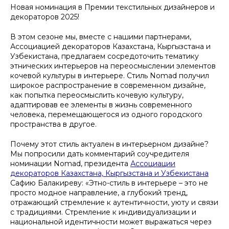
Новая номинация в Премии текстильных дизайнеров и
декораторов 2025!
В этом сезоне мы, вместе с нашими партнерами,
Ассоциацией декораторов Казахстана, Кыргызстана и
Узбекистана, предлагаем сосредоточить тематику
этнических интерьеров на переосмыслении элементов
кочевой культуры в интерьере. Стиль Nomad получил
широкое распространение в современном дизайне,
как попытка переосмыслить кочевую культуру,
адаптировав ее элементы в жизнь современного
человека, перемещающегося из одного городского
пространства в другое.
Почему этот стиль актуален в интерьерном дизайне?
Мы попросили дать комментарий соучредителя
номинации Nomad, президента
Ассоциации
декораторов Казахстана, Кыргызстана и Узбекистана
Сафию Балакиреву: «Этно-стиль в интерьере – это не
просто модное направление, а глубокий тренд,
отражающий стремление к аутентичности, уюту и связи
с традициями. Стремление к индивидуализации и
национальной идентичности может выражаться через