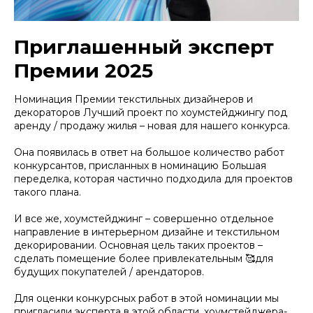
Приглашенный эксперт
Премии 2025
Номинация Премии текстильных дизайнеров и
декораторов Лучший проект по хоумстейджингу под
аренду / продажу жилья – новая для нашего конкурса.
Она появилась в ответ на большое количество работ
конкурсантов, присланных в номинацию Большая
переделка, которая частично подходила для проектов
такого плана.
И все же, хоумстейджинг – совершенно отдельное
направление в интерьерном дизайне и текстильном
декорировании. Основная цель таких проектов –
сделать помещение более привлекательным 🥰для
будущих покупателей / арендаторов.
Для оценки конкурсных работ в этой номинации мы
пригласили эксперта в этой области, хоумстейджера-