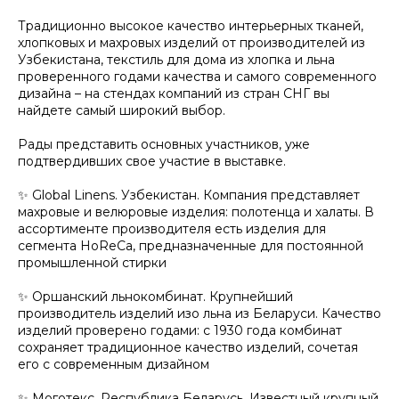
Традиционно высокое качество интерьерных тканей,
хлопковых и махровых изделий от производителей из
Узбекистана, текстиль для дома из хлопка и льна
проверенного годами качества и самого современного
дизайна – на стендах компаний из стран СНГ вы
найдете самый широкий выбор.
Рады представить основных участников, уже
подтвердивших свое участие в выставке.
✨ Global Linens. Узбекистан. Компания представляет
махровые и велюровые изделия: полотенца и халаты. В
ассортименте производителя есть изделия для
сегмента HoReCa, предназначенные для постоянной
промышленной стирки
✨ Оршанский льнокомбинат. Крупнейший
производитель изделий изо льна из Беларуси. Качество
изделий проверено годами: с 1930 года комбинат
сохраняет традиционное качество изделий, сочетая
его с современным дизайном
✨ Моготекс. Республика Беларусь. Известный крупный